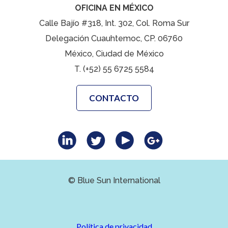
OFICINA EN MÉXICO
Calle Bajío #318, Int. 302, Col. Roma Sur
Delegación Cuauhtemoc, CP. 06760
México, Ciudad de México
T. (+52) 55 6725 5584
CONTACTO
© Blue Sun International
Política de privacidad