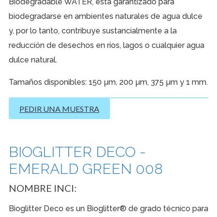
Biodegradable WATER, está garantizado para
biodegradarse en ambientes naturales de agua dulce
y, por lo tanto, contribuye sustancialmente a la
reducción de desechos en ríos, lagos o cualquier agua
dulce natural.
Tamaños disponibles: 150 µm, 200 µm, 375 µm y 1 mm.
PEDIR UNA MUESTRA
BIOGLITTER DECO -
EMERALD GREEN 008
NOMBRE INCI:
Bioglitter Deco es un Bioglitter® de grado técnico para