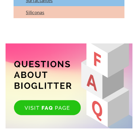
Surfactantes
Siliconas