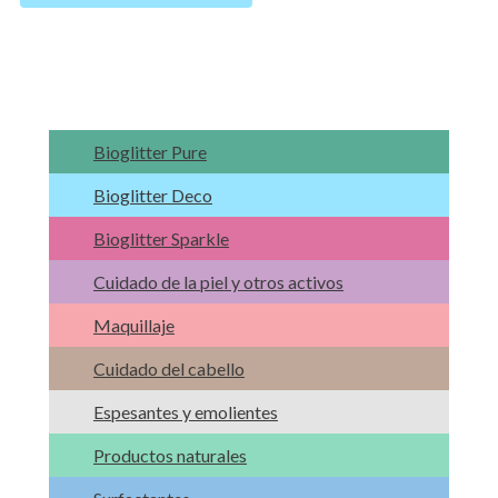
Bioglitter Pure
Bioglitter Deco
Bioglitter Sparkle
Cuidado de la piel y otros activos
Maquillaje
Cuidado del cabello
Espesantes y emolientes
Productos naturales