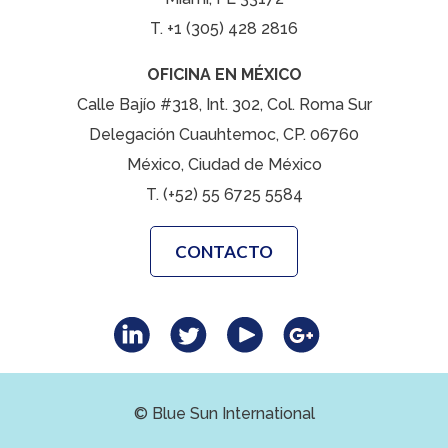
T. +1 (305) 428 2816
OFICINA EN MÉXICO
Calle Bajío #318, Int. 302, Col. Roma Sur
Delegación Cuauhtemoc, CP. 06760
México, Ciudad de México
T. (+52) 55 6725 5584
CONTACTO
© Blue Sun International