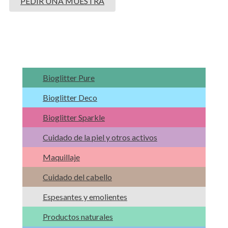
PEDIR UNA MUESTRA
Bioglitter Pure
Bioglitter Deco
Bioglitter Sparkle
Cuidado de la piel y otros activos
Maquillaje
Cuidado del cabello
Espesantes y emolientes
Productos naturales